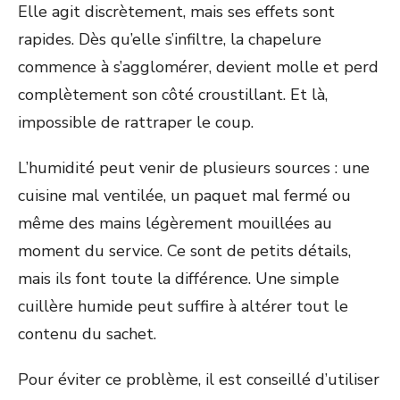
Elle agit discrètement, mais ses effets sont
rapides. Dès qu’elle s’infiltre, la chapelure
commence à s’agglomérer, devient molle et perd
complètement son côté croustillant. Et là,
impossible de rattraper le coup.
L’humidité peut venir de plusieurs sources : une
cuisine mal ventilée, un paquet mal fermé ou
même des mains légèrement mouillées au
moment du service. Ce sont de petits détails,
mais ils font toute la différence. Une simple
cuillère humide peut suffire à altérer tout le
contenu du sachet.
Pour éviter ce problème, il est conseillé d’utiliser