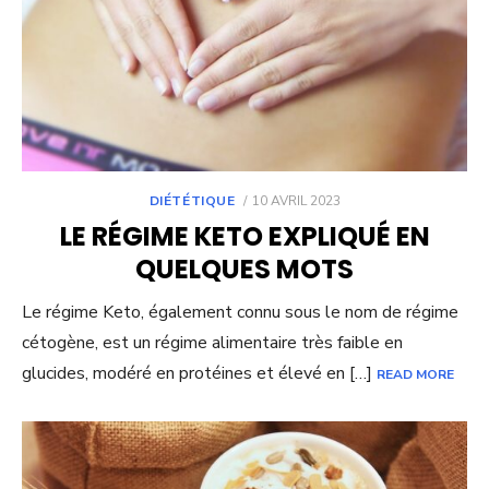
POSTED
DIÉTÉTIQUE
10 AVRIL 2023
ON
LE RÉGIME KETO EXPLIQUÉ EN
QUELQUES MOTS
Le régime Keto, également connu sous le nom de régime
cétogène, est un régime alimentaire très faible en
glucides, modéré en protéines et élevé en […]
READ MORE