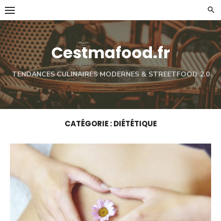
Skip
to
content
Cestmafood.fr
TENDANCES CULINAIRES MODERNES & STREETFOOD 2.0
CATÉGORIE :
DIÉTÉTIQUE