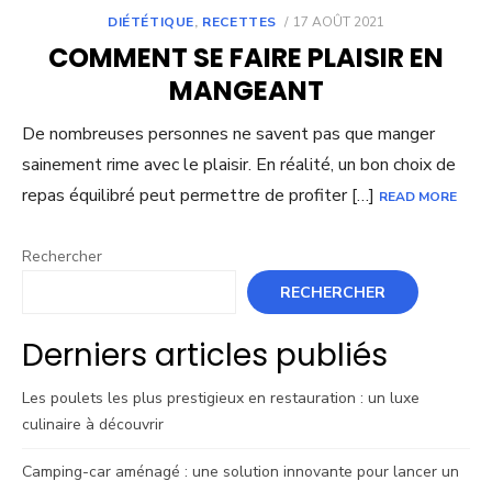
POSTED
DIÉTÉTIQUE
,
RECETTES
17 AOÛT 2021
ON
COMMENT SE FAIRE PLAISIR EN
MANGEANT
De nombreuses personnes ne savent pas que manger
sainement rime avec le plaisir. En réalité, un bon choix de
repas équilibré peut permettre de profiter […]
READ MORE
Rechercher
RECHERCHER
Derniers articles publiés
Les poulets les plus prestigieux en restauration : un luxe
culinaire à découvrir
Camping-car aménagé : une solution innovante pour lancer un