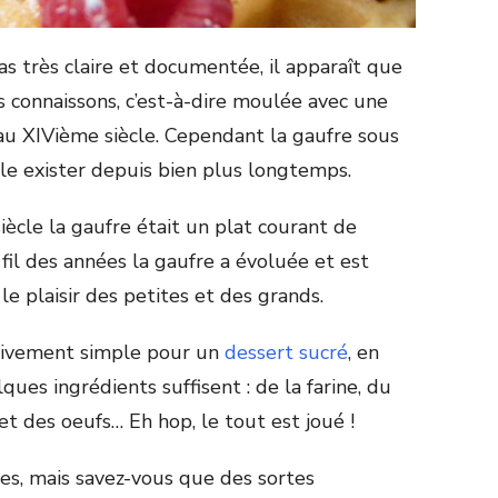
as très claire et documentée, il apparaît que
 connaissons, c’est-à-dire moulée avec une
au XIV
ième
siècle. Cependant la gaufre sous
e exister depuis bien plus longtemps.
ècle la gaufre était un plat courant de
 fil des années la gaufre a évoluée et est
 plaisir des petites et des grands.
ativement simple pour un
dessert sucré
, en
ques ingrédients suffisent : de la farine, du
et des oeufs… Eh hop, le tout est joué !
es, mais savez-vous que des sortes