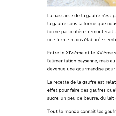
La naissance de la gaufre n’est p
la gaufre sous la forme que nous
forme particulière, remonterait 
une forme moins élaborée sembl
Entre le XIVième et le XVième si
l’alimentation paysanne, mais au
devenue une gourmandise pour le
La recette de la gaufre est rel
effet pour faire des gaufres quel
sucre, un peu de beurre, du lait 
Tout le monde connait les gaufr