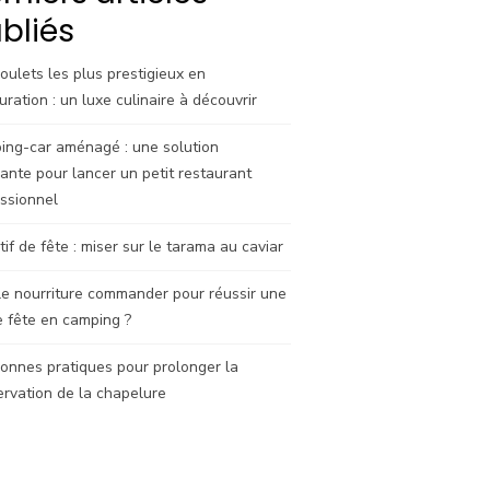
bliés
oulets les plus prestigieux en
uration : un luxe culinaire à découvrir
ing-car aménagé : une solution
ante pour lancer un petit restaurant
ssionnel
tif de fête : miser sur le tarama au caviar
e nourriture commander pour réussir une
e fête en camping ?
onnes pratiques pour prolonger la
rvation de la chapelure