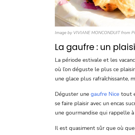
Image by VIVIANE MONCONDUIT from Pi
La gaufre : un plais
La période estivale et les vaca
où l’on déguste le plus ce plaisi
une glace plus rafraîchissante, 
Déguster une
gaufre Nice
tout 
se faire plaisir avec un encas s
une gourmandise qui rappelle à
Il est quasiment sûr que où que 