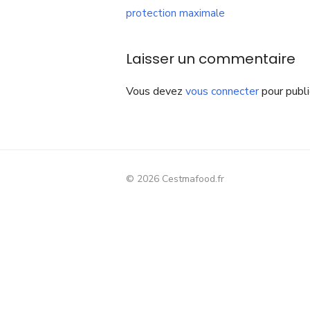
de
protection maximale
l’article
Laisser un commentaire
Vous devez
vous connecter
pour publi
© 2026 Cestmafood.fr