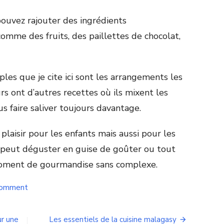
pouvez rajouter des ingrédients
omme des fruits, des paillettes de chocolat,
ples que je cite ici sont les arrangements les
rs ont d’autres recettes où ils mixent les
us faire saliver toujours davantage.
plaisir pour les enfants mais aussi pour les
on peut déguster en guise de goûter ou tout
oment de gourmandise sans complexe.
on
Comment
Les
gaufres
:
ur une
Les essentiels de la cuisine malagasy