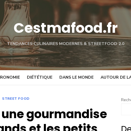
Cestmafood.fr
TENDANCES CULINAIRES MODERNES & STREETFOOD 2.0
RONOMIE
DIÉTÉTIQUE
DANS LE MONDE
AUTOUR DE LA
STREET FOOD
Rech
 : une gourmandise
ands et les petits
De