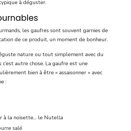
typique à déguster.
ournables
ourmands, les gaufres sont souvent garnies de
station de ce produit, un moment de bonheur.
 déguste nature ou tout simplement avec du
 c’est autre chose. La gaufre est une
ulièrement bien à être « assaisonner » avec
e :
r à la noisette… le Nutella
urre salé