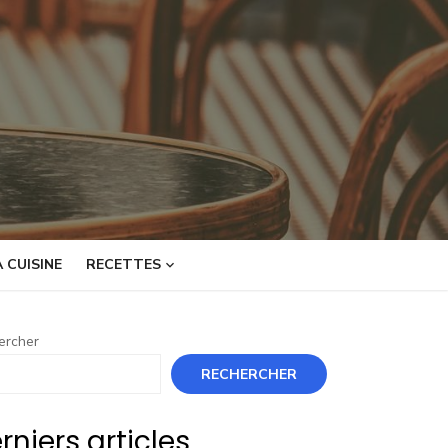
 CUISINE
RECETTES
ercher
RECHERCHER
rniers articles