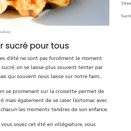
Stre
Sucr
xabay
ir sucré pour tous
nces d’été ne sont pas forcément le moment
r sucré, on se laisse plus souvent tenter par
mais qui souvent nous laisse sur notre faim…
en se promenant sur la croisette permet de
ucré mais également de se caler l’estomac avec
 chacun les moments tendres de son enfance.
vous soyez cet été en villégiature, vous