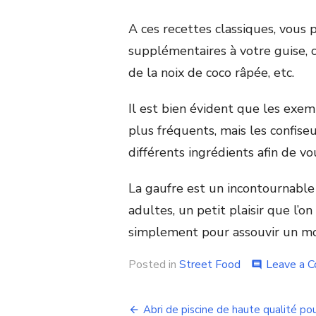
A ces recettes classiques, vous 
supplémentaires à votre guise, c
de la noix de coco râpée, etc.
Il est bien évident que les exem
plus fréquents, mais les confiseu
différents ingrédients afin de vo
La gaufre est un incontournable 
adultes, un petit plaisir que l’
simplement pour assouvir un m
Posted in
Street Food
Leave a 
comment
Navigation
Abri de piscine de haute qualité po